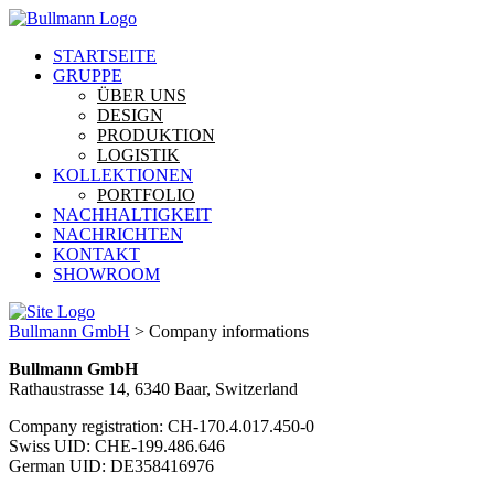
STARTSEITE
GRUPPE
ÜBER UNS
DESIGN
PRODUKTION
LOGISTIK
KOLLEKTIONEN
PORTFOLIO
NACHHALTIGKEIT
NACHRICHTEN
KONTAKT
SHOWROOM
Bullmann GmbH
>
Company informations
Bullmann GmbH
Rathaustrasse 14, 6340 Baar, Switzerland
Company registration: CH-170.4.017.450-0
Swiss UID: CHE-199.486.646
German UID: DE358416976